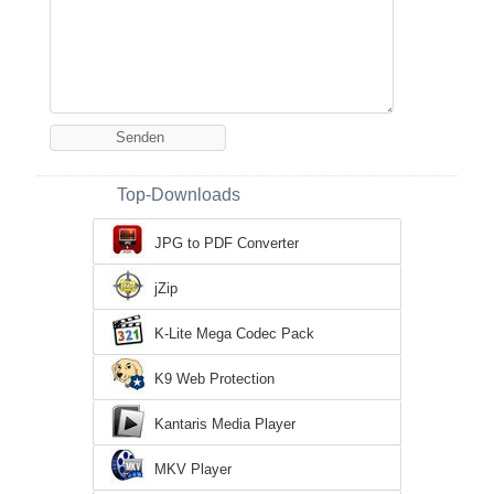
Top-Downloads
JPG to PDF Converter
jZip
K-Lite Mega Codec Pack
K9 Web Protection
Kantaris Media Player
MKV Player