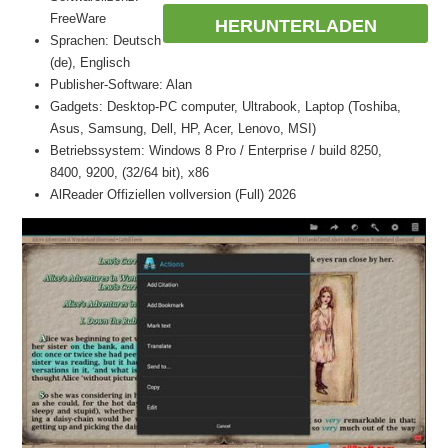
FreeWare
HERUNTERLADEN
Sprachen: Deutsch
(de), Englisch
Publisher-Software: Alan
Gadgets: Desktop-PC computer, Ultrabook, Laptop (Toshiba,
Asus, Samsung, Dell, HP, Acer, Lenovo, MSI)
Betriebssystem: Windows 8 Pro / Enterprise / build 8250,
8400, 9200, (32/64 bit), x86
AlReader Offiziellen vollversion (Full) 2026