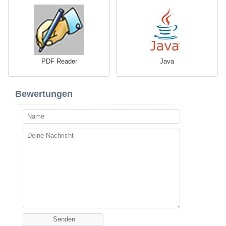
PDF Reader
Java
Bewertungen