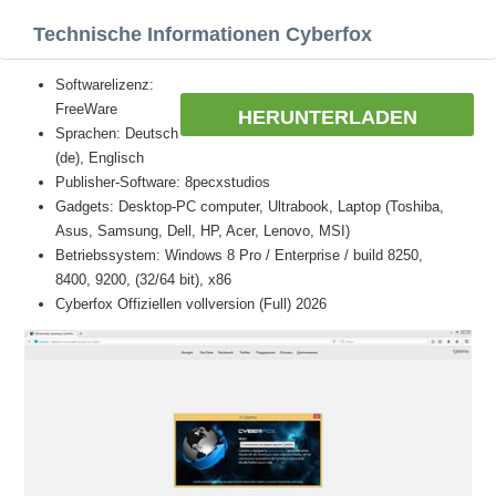
Technische Informationen Cyberfox
Softwarelizenz:
FreeWare
HERUNTERLADEN
Sprachen: Deutsch
(de), Englisch
Publisher-Software: 8pecxstudios
Gadgets: Desktop-PC computer, Ultrabook, Laptop (Toshiba,
Asus, Samsung, Dell, HP, Acer, Lenovo, MSI)
Betriebssystem: Windows 8 Pro / Enterprise / build 8250,
8400, 9200, (32/64 bit), x86
Cyberfox Offiziellen vollversion (Full) 2026