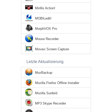
Mirillis Action!
MOBILedit!
MorphVOX Pro
Mouse Recorder
Movavi Screen Capture
Letzte Aktualisierung
MozBackup
Mozilla Firefox Offline Installer
Mozilla Sunbird
MP3 Skype Recorder