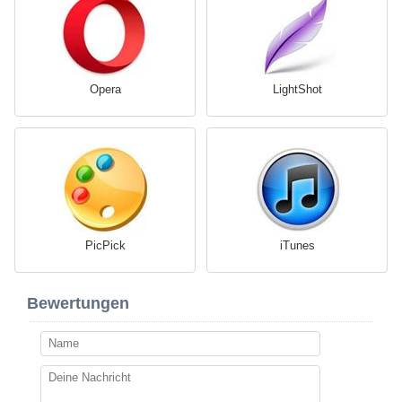
Opera
LightShot
PicPick
iTunes
Bewertungen