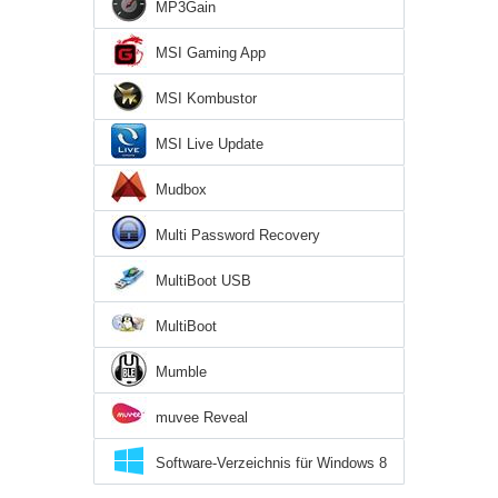
MP3Gain
MSI Gaming App
MSI Kombustor
MSI Live Update
Mudbox
Multi Password Recovery
MultiBoot USB
MultiBoot
Mumble
muvee Reveal
Software-Verzeichnis für Windows 8