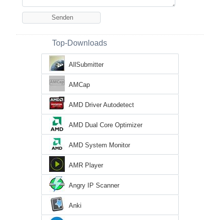
Top-Downloads
AllSubmitter
AMCap
AMD Driver Autodetect
AMD Dual Core Optimizer
AMD System Monitor
AMR Player
Angry IP Scanner
Anki