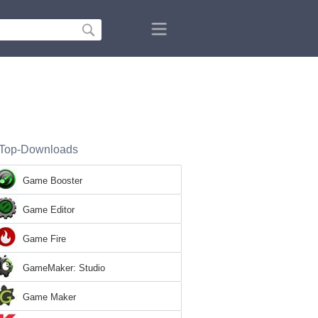
Top-Downloads
Game Booster
Game Editor
Game Fire
GameMaker: Studio
Game Maker