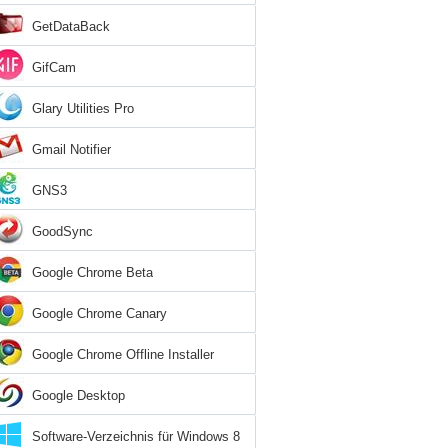
GetDataBack
GifCam
Glary Utilities Pro
Gmail Notifier
GNS3
GoodSync
Google Chrome Beta
Google Chrome Canary
Google Chrome Offline Installer
Google Desktop
Software-Verzeichnis für Windows 8