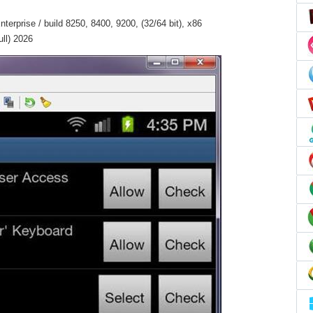
erprise / build 8250, 8400, 9200, (32/64 bit), x86
ull) 2026