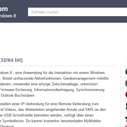
32/64 bit)
dows 8 - eine Anwendung für die Interaktion mit einem Windows
. Bietet umfassende Abhörfunktionen, Gerätemanagement mithilfe
toren, verwendet eine einzige Zwischenablage, unterstützt
, Firmware-Sicherung, Informationsübertragung, Synchronisierung
 Outlook-Buchstaben.
stellen einer IP-Verbindung für eine Remote-Verbindung zum
und Videos, das Weiterleiten eingehender Anrufe und SMS an den
 USB-Schnittstelle betrieben werden, verfügt über einen
e Symbolleiste. Du kannst kostenlos herunterladen MyMobiler
 Deutsch.