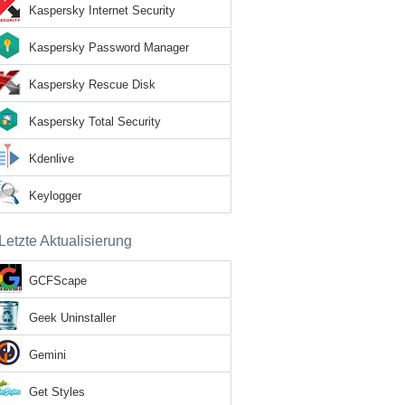
Kaspersky Internet Security
Kaspersky Password Manager
Kaspersky Rescue Disk
Kaspersky Total Security
Kdenlive
Keylogger
Letzte Aktualisierung
GCFScape
Geek Uninstaller
Gemini
Get Styles