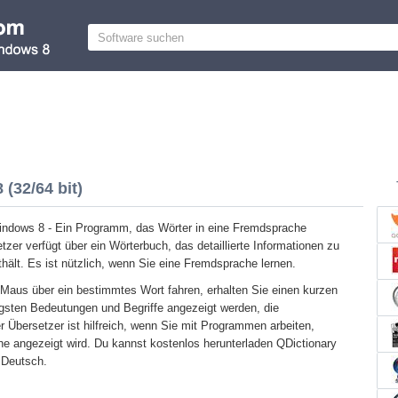
(32/64 bit)
Windows 8 - Ein Programm, das Wörter in eine Fremdsprache
tzer verfügt über ein Wörterbuch, das detaillierte Informationen zu
hält. Es ist nützlich, wenn Sie eine Fremdsprache lernen.
Maus über ein bestimmtes Wort fahren, erhalten Sie einen kurzen
igsten Bedeutungen und Begriffe angezeigt werden, die
r Übersetzer ist hilfreich, wenn Sie mit Programmen arbeiten,
he angezeigt wird. Du kannst kostenlos herunterladen QDictionary
 Deutsch.