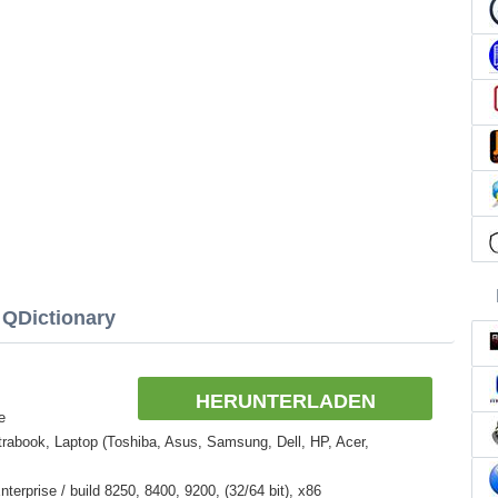
 QDictionary
HERUNTERLADEN
e
rabook, Laptop (Toshiba, Asus, Samsung, Dell, HP, Acer,
erprise / build 8250, 8400, 9200, (32/64 bit), x86