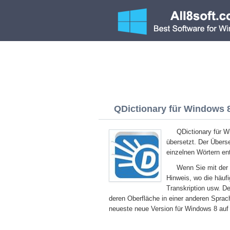
QDictionary für Windows 8 
QDictionary für 
übersetzt. Der Überse
einzelnen Wörtern ent
Wenn Sie mit der 
Hinweis, wo die häuf
Transkription usw. De
deren Oberfläche in einer anderen Sprac
neueste neue Version für Windows 8 auf