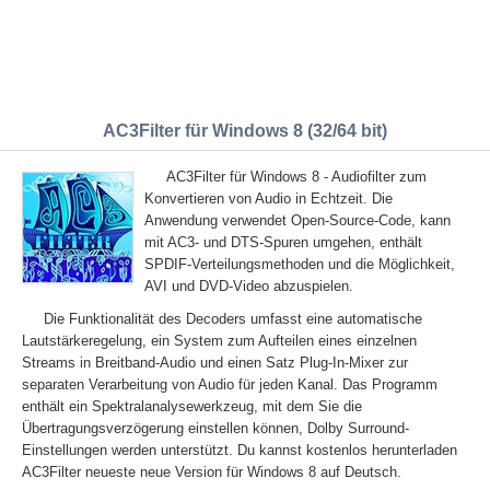
AC3Filter für Windows 8 (32/64 bit)
AC3Filter für Windows 8 - Audiofilter zum
Konvertieren von Audio in Echtzeit. Die
Anwendung verwendet Open-Source-Code, kann
mit AC3- und DTS-Spuren umgehen, enthält
SPDIF-Verteilungsmethoden und die Möglichkeit,
AVI und DVD-Video abzuspielen.
Die Funktionalität des Decoders umfasst eine automatische
Lautstärkeregelung, ein System zum Aufteilen eines einzelnen
Streams in Breitband-Audio und einen Satz Plug-In-Mixer zur
separaten Verarbeitung von Audio für jeden Kanal. Das Programm
enthält ein Spektralanalysewerkzeug, mit dem Sie die
Übertragungsverzögerung einstellen können, Dolby Surround-
Einstellungen werden unterstützt. Du kannst kostenlos herunterladen
AC3Filter neueste neue Version für Windows 8 auf Deutsch.