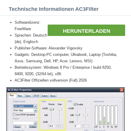
Technische Informationen AC3Filter
Softwarelizenz:
FreeWare
HERUNTERLADEN
Sprachen: Deutsch
(de), Englisch
Publisher-Software: Alexander Vigovsky
Gadgets: Desktop-PC computer, Ultrabook, Laptop (Toshiba,
Asus, Samsung, Dell, HP, Acer, Lenovo, MSI)
Betriebssystem: Windows 8 Pro / Enterprise / build 8250,
8400, 9200, (32/64 bit), x86
AC3Filter Offiziellen vollversion (Full) 2026