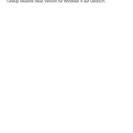
Tuneup neueste neue Version für Windows 8 auf Deutsch.