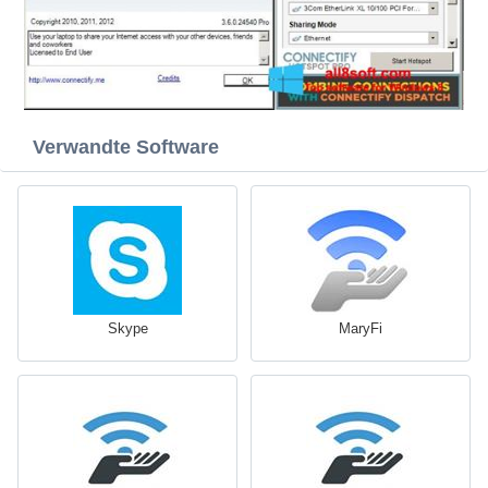
Verwandte Software
Skype
MaryFi