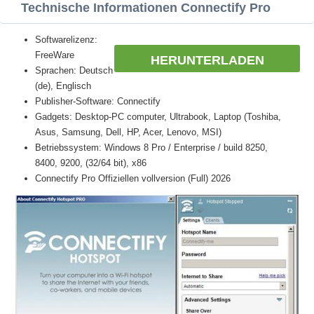
Technische Informationen Connectify Pro
Softwarelizenz:
FreeWare
HERUNTERLADEN
Sprachen: Deutsch
(de), Englisch
Publisher-Software: Connectify
Gadgets: Desktop-PC computer, Ultrabook, Laptop (Toshiba,
Asus, Samsung, Dell, HP, Acer, Lenovo, MSI)
Betriebssystem: Windows 8 Pro / Enterprise / build 8250,
8400, 9200, (32/64 bit), x86
Connectify Pro Offiziellen vollversion (Full) 2026