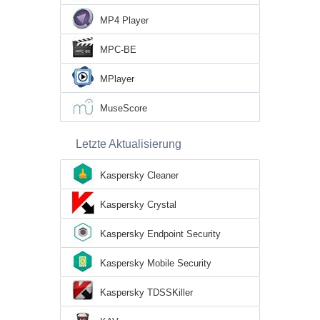
MP4 Player
MPC-BE
MPlayer
MuseScore
Letzte Aktualisierung
Kaspersky Cleaner
Kaspersky Crystal
Kaspersky Endpoint Security
Kaspersky Mobile Security
Kaspersky TDSSKiller