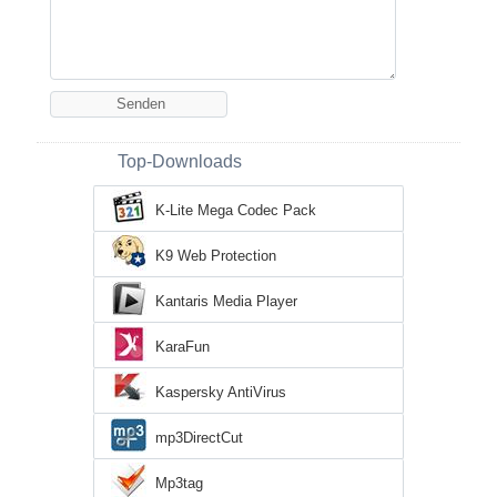
Top-Downloads
K-Lite Mega Codec Pack
K9 Web Protection
Kantaris Media Player
KaraFun
Kaspersky AntiVirus
mp3DirectCut
Mp3tag