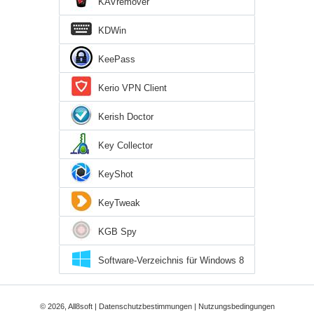
KAVremover
KDWin
KeePass
Kerio VPN Client
Kerish Doctor
Key Collector
KeyShot
KeyTweak
KGB Spy
Software-Verzeichnis für Windows 8
© 2026, All8soft |
Datenschutzbestimmungen
|
Nutzungsbedingungen