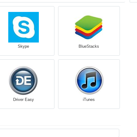
Skype
BlueStacks
Driver Easy
iTunes