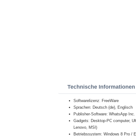
Technische Informatione
Softwarelizenz: FreeWare
Sprachen: Deutsch (de), Englisch
Publisher-Software: WhatsApp Inc.
Gadgets: Desktop-PC computer, Ult
Lenovo, MSI)
Betriebssystem: Windows 8 Pro / Ent