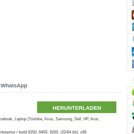
n WhatsApp
HERUNTERLADEN
rabook, Laptop (Toshiba, Asus, Samsung, Dell, HP, Acer,
erprise / build 8250, 8400, 9200, (32/64 bit), x86