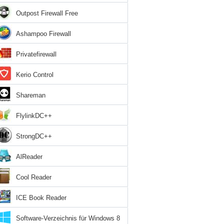
Outpost Firewall Free
Ashampoo Firewall
Privatefirewall
Kerio Control
Shareman
FlylinkDC++
StrongDC++
AlReader
Cool Reader
ICE Book Reader
Software-Verzeichnis für Windows 8