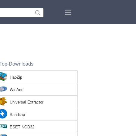
Top-Downloads
HaoZip
WinAce
Universal Extractor
Bandizip
ESET NOD32