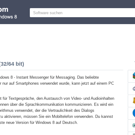
2/64 bit)
dows 8 - Instant Messenger für Messaging. Das beliebte
 nur auf Smartphones verwendet wurde, kann jetzt auf einem PC
t für Textgespräche, den Austausch von Video- und Audioinhalten
önnen über die Sprachkommunikation kommunizieren. Es wird ein
rithmus verwendet, der die Vertraulichkeit des Dialogs
u aktivieren, müssen Sie ein Mobiltelefon verwenden. Du kannst
te neue Version für Windows 8 auf Deutsch.