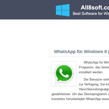
WhatsApp für Windows 8 (3
WhatsApp für Win
Programm, das bisher
installiert werden.
Der Benutzer steh
zur Verfügung, Sie k
Verschlüsselungsalgo
gewährleistet. Um das Dienstprogramm z
kostenlos herunterladen WhatsApp neues